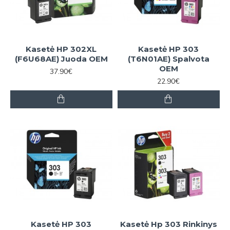
Kasetė HP 302XL
Kasetė HP 303
(F6U68AE) Juoda OEM
(T6N01AE) Spalvota
OEM
37.90€
22.90€
Kasetė HP 303
Kasetė Hp 303 Rinkinys