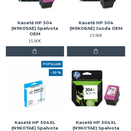
Kasetė HP 304
Kasetė HP 304
(N9K05AE) Spalvota
(N9K06AE) Juoda OEM
OEM
15.90€
15.90€
POPULIARI
-30 %
Kasetė HP 304XL
Kasetė HP 304XL
(N9K07AE) Spalvota
(N9K07AE) Spalvota