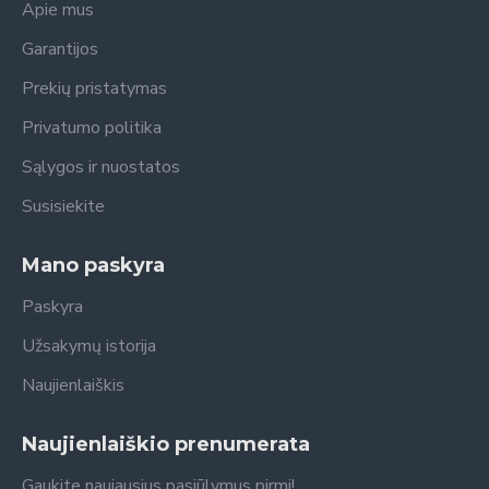
Apie mus
Garantijos
Prekių pristatymas
Privatumo politika
Sąlygos ir nuostatos
Susisiekite
Mano paskyra
Paskyra
Užsakymų istorija
Naujienlaiškis
Naujienlaiškio prenumerata
Gaukite naujausius pasiūlymus pirmi!