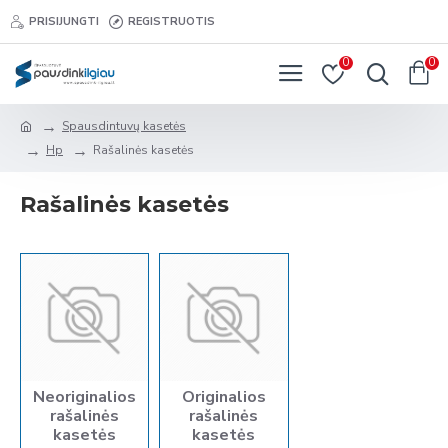
PRISIJUNGTI
REGISTRUOTIS
0
0
Spausdintuvų kasetės
Hp
Rašalinės kasetės
Rašalinės kasetės
Neoriginalios
Originalios
rašalinės
rašalinės
kasetės
kasetės