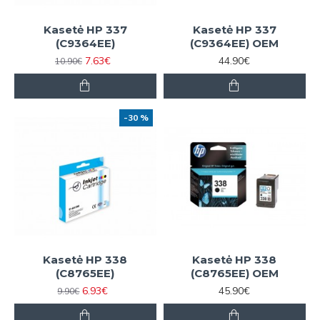
Kasetė HP 337
Kasetė HP 337
(C9364EE)
(C9364EE) OEM
7.63€
44.90€
10.90€
-30 %
Kasetė HP 338
Kasetė HP 338
(C8765EE)
(C8765EE) OEM
6.93€
45.90€
9.90€