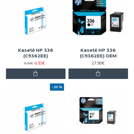
Kasetė HP 336
Kasetė HP 336
(C9362EE)
(C9362EE) OEM
6.93€
27.90€
9.90€
-30 %