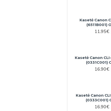
Kasetė Canon C
(6511B001) 
11.95€
Kasetė Canon CLI
(0331C001)
16.90€
Kasetė Canon CLI
(0333C001)
16.90€