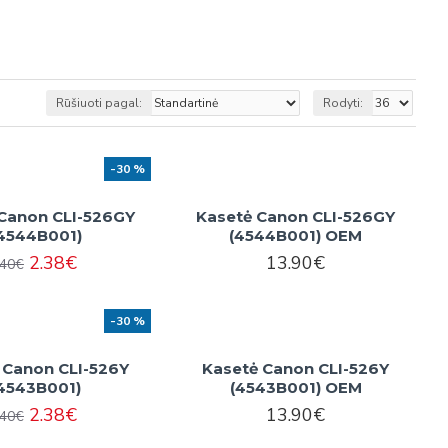
Rūšiuoti pagal:
Rodyti:
-30 %
Canon CLI-526GY
Kasetė Canon CLI-526GY
4544B001)
(4544B001) OEM
2.38€
13.90€
.40€
-30 %
 Canon CLI-526Y
Kasetė Canon CLI-526Y
4543B001)
(4543B001) OEM
2.38€
13.90€
.40€