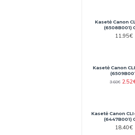
Kasetė Canon CL
(6508B001)
11.95€
Kasetė Canon CLI
(6509B00
2.52
3.60€
Kasetė Canon CLI
(6447B001)
18.40€