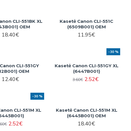
anon CLI-551BK XL
Kasetė Canon CLI-551C
43B001) OEM
(6509B001) OEM
18.40€
11.95€
-30 %
 Canon CLI-551GY
Kasetė Canon CLI-551GY XL
12B001) OEM
(6447B001)
12.40€
2.52€
3.60€
-30 %
Canon CLI-551M XL
Kasetė Canon CLI-551M XL
6445B001)
(6445B001) OEM
2.52€
18.40€
.60€