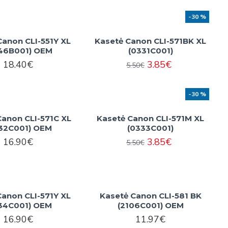
-30 %
Canon CLI-551Y XL
Kasetė Canon CLI-571BK XL
46B001) OEM
(0331C001)
18.40€
3.85€
5.50€
-30 %
Canon CLI-571C XL
Kasetė Canon CLI-571M XL
32C001) OEM
(0333C001)
16.90€
3.85€
5.50€
Canon CLI-571Y XL
Kasetė Canon CLI-581 BK
34C001) OEM
(2106C001) OEM
16.90€
11.97€