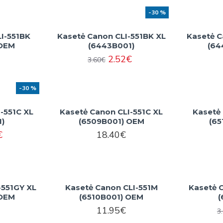
-30 %
I-551BK
Kasetė Canon CLI-551BK XL
Kasetė C
 OEM
(6443B001)
(64
2.52€
3.60€
-30 %
-551C XL
Kasetė Canon CLI-551C XL
Kasetė
1)
(6509B001) OEM
(65
€
18.40€
-551GY XL
Kasetė Canon CLI-551M
Kasetė 
 OEM
(6510B001) OEM
(
11.95€
3