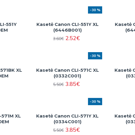
-30 %
LI-551Y
Kasetė Canon CLI-551Y XL
Kasetė 
OEM
(6446B001)
(64
2.52€
3.60€
-30 %
-571BK XL
Kasetė Canon CLI-571C XL
Kasetė 
 OEM
(0332C001)
(03
3.85€
5.50€
-30 %
-571M XL
Kasetė Canon CLI-571Y XL
Kasetė 
 OEM
(0334C001)
(03
3.85€
5.50€