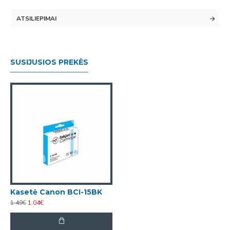
ATSILIEPIMAI
SUSIJUSIOS PREKĖS
Kasetė Canon BCI-15BK
1.49€
1.04€