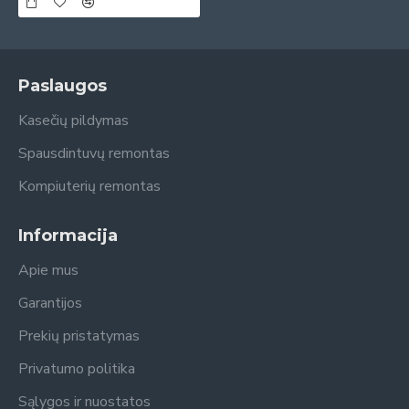
Paslaugos
Kasečių pildymas
Spausdintuvų remontas
Kompiuterių remontas
Informacija
Apie mus
Garantijos
Prekių pristatymas
Privatumo politika
Sąlygos ir nuostatos