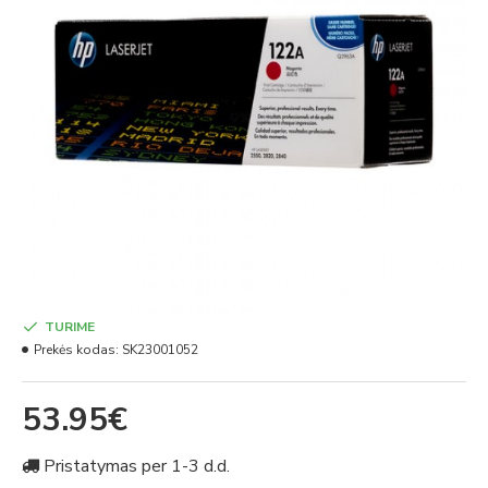
TURIME
Prekės kodas:
SK23001052
53.95€
Pristatymas per 1-3 d.d.