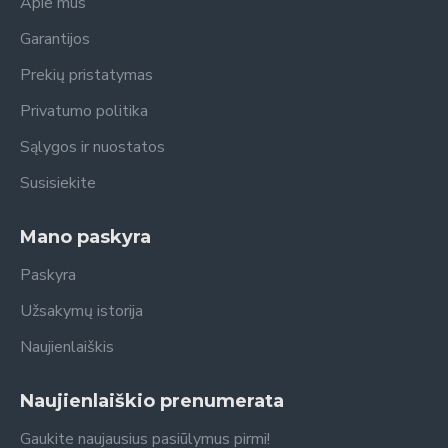
Apie mus
Garantijos
Prekių pristatymas
Privatumo politika
Sąlygos ir nuostatos
Susisiekite
Mano paskyra
Paskyra
Užsakymų istorija
Naujienlaiškis
Naujienlaiškio prenumerata
Gaukite naujausius pasiūlymus pirmi!