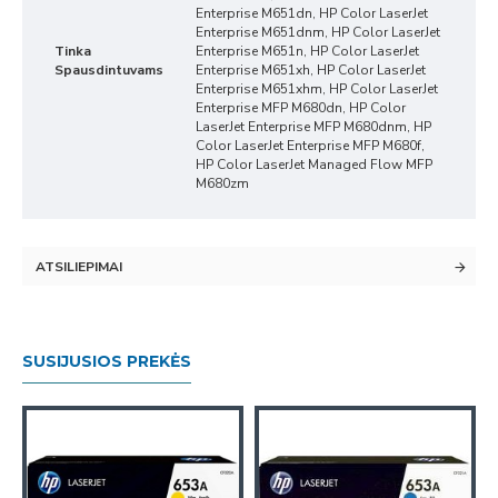
Enterprise M651dn, HP Color LaserJet
Enterprise M651dnm, HP Color LaserJet
Tinka
Enterprise M651n, HP Color LaserJet
Spausdintuvams
Enterprise M651xh, HP Color LaserJet
Enterprise M651xhm, HP Color LaserJet
Enterprise MFP M680dn, HP Color
LaserJet Enterprise MFP M680dnm, HP
Color LaserJet Enterprise MFP M680f,
HP Color LaserJet Managed Flow MFP
M680zm
ATSILIEPIMAI
SUSIJUSIOS PREKĖS