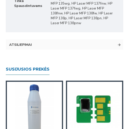
Tinka
MFP 135wg, HP Laser MFP 137fnw, HP
Spausdintuvams
Laser MFP 137fwg, HP Laser MFP
138fnw, HP Laser MFP 138fw, HP Laser
MFP 138p, HP Laser MFP 138pn, HP
Laser MFP 138pnw
ATSILIEPIMAI
SUSIJUSIOS PREKĖS