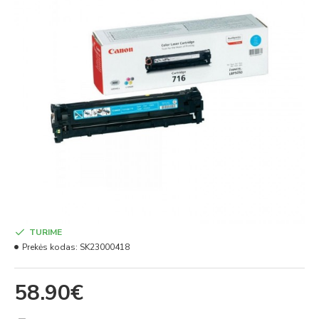
TURIME
Prekės kodas:
SK23000418
58.90€