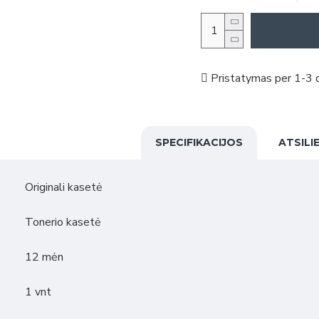
Pristatymas per 1-3 d
SPECIFIKACIJOS
ATSILI
Originali kasetė
Tonerio kasetė
12 mėn
1 vnt