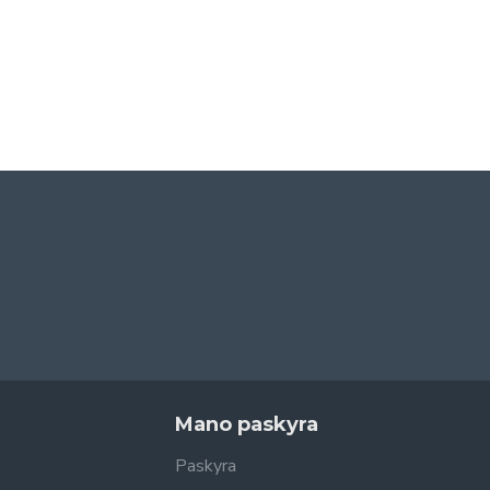
Mano paskyra
Paskyra