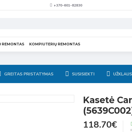
+370-601-82830
Ų REMONTAS
KOMPIUTERIŲ REMONTAS
GREITAS PRISTATYMAS
SUSISIEKTI
UŽKLAU
Kasetė Ca
(5639C002
118.70€