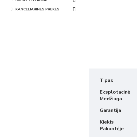
BIURO TECHNIKA
KANCELIARINĖS PREKĖS
Tipas
Eksplotacinė
Medžiaga
Garantija
Kiekis
Pakuotėje