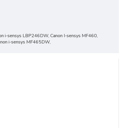
on i-sensys LBP246DW, Canon I-sensys MF460,
anon i-sensys MF465DW,