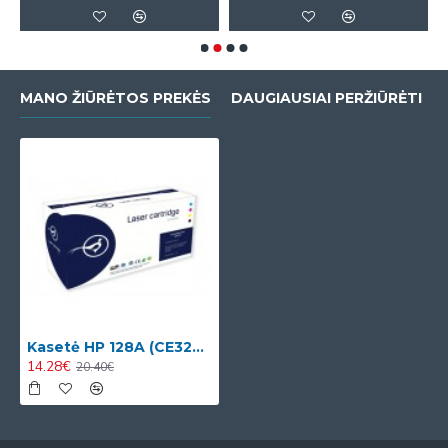
MANO ŽIŪRĖTOS PREKĖS
DAUGIAUSIAI PERŽIŪRĖTI
Kasetė HP 128A (CE320A)
14.28€
20.40€