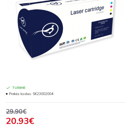
TURIME
Prekės kodas:
SK23002004
29.90€
20.93€