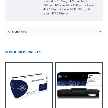
Laser MFP 137fwg, HP Laser MFP
138fnw, HP Laser MFP 138fw, HP Laser
MFP 138p, HP Laser MFP 138pn, HP
Laser MFP 138pnw
ATSILIEPIMAI
SUSIJUSIOS PREKĖS