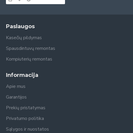
Paslaugos
Kasečių pildymas
Spausdintuvų remontas
Kompiuterių remontas
Informacija
Apie mus
Garantijos
Prekių pristatymas
Privatumo politika
Sąlygos ir nuostatos