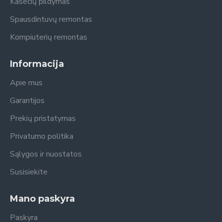
Kasečių pildymas
Spausdintuvų remontas
Kompiuterių remontas
Informacija
Apie mus
Garantijos
Prekių pristatymas
Privatumo politika
Sąlygos ir nuostatos
Susisiekite
Mano paskyra
Paskyra