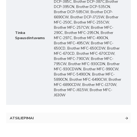
DCP-385C, Brother DCP-387C,Brother
DCP-395CN, Brother DCP-535CN,
Brother DCP-585CW, Brother DCP-
6690CW, Brother DCP-J715W, Brother
MFC-250C, Brother MFC-255CW,
Brother MFC-257CW, Brother MFC-
Tinka
290C, Brother MFC-295CN, Brother
Spausdintuvams
MFC-297C, Brother MFC-490CN,
Brother MFC-495CW, Brother MFC-
650CD, Brother MFC-650CDW, Brother
MFC-670CD, Brother MFC-670CDW,
Brother MFC-790CW, Brother MFC-
795CW, Brother MFC-930CDN, Brother
MFC-930CDWN, Brother MFC-990CW,
Brother MFC-5490CN, Brother MFC-
5890CN, Brother MFC-6490CW, Brother
MFC-6890CDW, Brother MFC-J270W,
Brother MFC-J615W, Brother MFC-
J630W
ATSILIEPIMAI