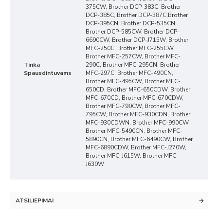
375CW, Brother DCP-383C, Brother
DCP-385C, Brother DCP-387C,Brother
DCP-395CN, Brother DCP-535CN,
Brother DCP-585CW, Brother DCP-
6690CW, Brother DCP-J715W, Brother
MFC-250C, Brother MFC-255CW,
Brother MFC-257CW, Brother MFC-
Tinka
290C, Brother MFC-295CN, Brother
Spausdintuvams
MFC-297C, Brother MFC-490CN,
Brother MFC-495CW, Brother MFC-
650CD, Brother MFC-650CDW, Brother
MFC-670CD, Brother MFC-670CDW,
Brother MFC-790CW, Brother MFC-
795CW, Brother MFC-930CDN, Brother
MFC-930CDWN, Brother MFC-990CW,
Brother MFC-5490CN, Brother MFC-
5890CN, Brother MFC-6490CW, Brother
MFC-6890CDW, Brother MFC-J270W,
Brother MFC-J615W, Brother MFC-
J630W
ATSILIEPIMAI