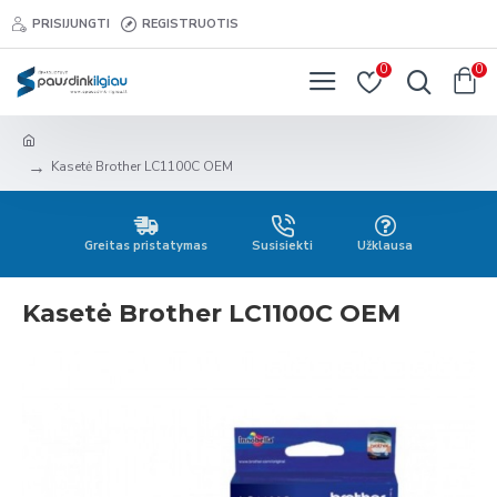
PRISIJUNGTI
REGISTRUOTIS
0
0
Kasetė Brother LC1100C OEM
Greitas pristatymas
Susisiekti
Užklausa
Kasetė Brother LC1100C OEM