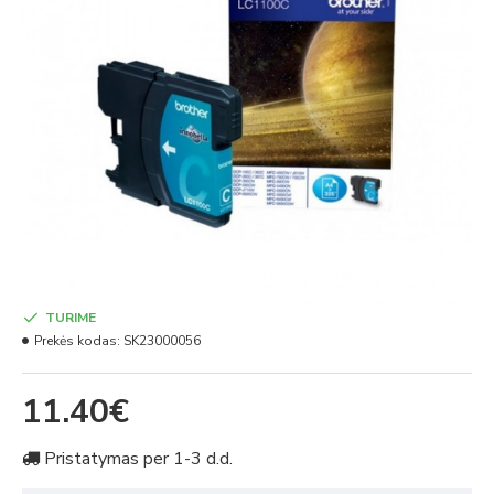
TURIME
Prekės kodas:
SK23000056
11.40€
Pristatymas per 1-3 d.d.