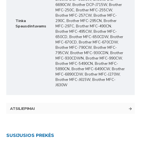
6690CW, Brother DCP-J715W, Brother
MFC-250C, Brother MFC-255CW,
Brother MFC-257CW, Brother MFC-
Tinka
290C, Brother MFC-295CN, Brother
Spausdintuvams
MFC-297C, Brother MFC-490CN,
Brother MFC-495CW, Brother MFC-
650CD, Brother MFC-650CDW, Brother
MFC-670CD, Brother MFC-670CDW,
Brother MFC-790CW, Brother MFC-
795CW, Brother MFC-930CDN, Brother
MFC-930CDWN, Brother MFC-990CW,
Brother MFC-5490CN, Brother MFC-
5890CN, Brother MFC-6490CW, Brother
MFC-6890CDW, Brother MFC-J270W,
Brother MFC-J615W, Brother MFC-
J630W
ATSILIEPIMAI
SUSIJUSIOS PREKĖS