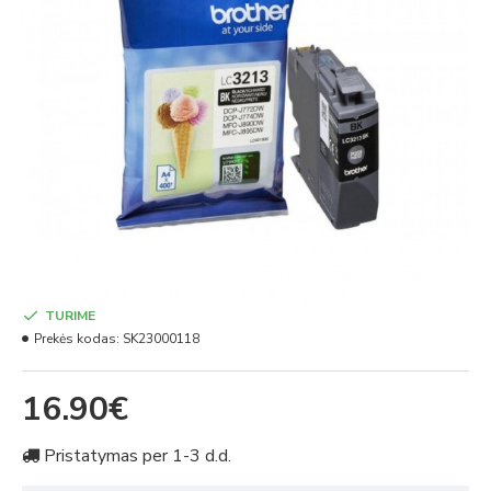
TURIME
Prekės kodas:
SK23000118
16.90€
Pristatymas per 1-3 d.d.