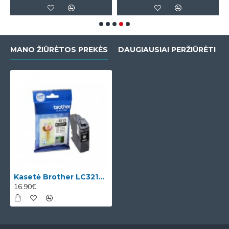
MANO ŽIŪRĖTOS PREKĖS
DAUGIAUSIAI PERŽIŪRĖTI
Kasetė Brother LC3213 BK OEM
16.90€