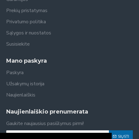
Prekių pristatymas
Privatumo politika
Sąlygos ir nuostatos
Susisiekite
Mano paskyra
Paskyra
Užsakymų istorija
Naujienlaiškis
Naujienlaiškio prenumerata
Gaukite naujausius pasiūlymus pirmi!
SIŲSTI