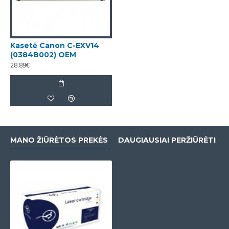
Kasetė Canon C-EXV14
(0384B002) OEM
28.89€
MANO ŽIŪRĖTOS PREKĖS
DAUGIAUSIAI PERŽIŪRĖTI