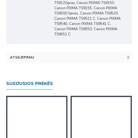
TS9120gray, Canon PIXMA TS9150,
Canon PIXMA TS9155, Canon PIXMA
TS9500 Series, Canon PIXMA TS9520,
Canon PIXMA TS9521 C, Canon PIXMA
TS9540, Canon PIXMA TS9541 C,
Canon PIXMA TS9550, Canon PIXMA
TS9551 C
ATSILIEPIMAI
SUSIJUSIOS PREKĖS