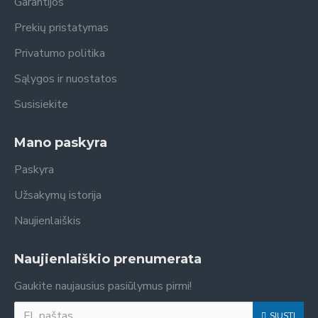
Garantijos
Prekių pristatymas
Privatumo politika
Sąlygos ir nuostatos
Susisiekite
Mano paskyra
Paskyra
Užsakymų istorija
Naujienlaiškis
Naujienlaiškio prenumerata
Gaukite naujausius pasiūlymus pirmi!
SIŲSTI