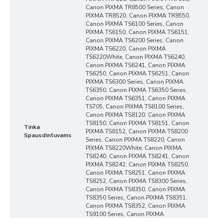
Canon PIXMA TR8500 Series, Canon
PIXMA TR8520, Canon PIXMA TR8550,
Canon PIXMA TS6100 Series, Canon
PIXMA TS6150, Canon PIXMA TS6151,
Canon PIXMA TS6200 Series, Canon
PIXMA TS6220, Canon PIXMA
TS6220White, Canon PIXMA TS6240,
Canon PIXMA TS6241, Canon PIXMA
TS6250, Canon PIXMA TS6251, Canon
PIXMA TS6300 Series, Canon PIXMA
TS6350, Canon PIXMA TS6350 Series,
Canon PIXMA TS6351, Canon PIXMA
TS705, Canon PIXMA TS8100 Series,
Canon PIXMA TS8120, Canon PIXMA
TS8150, Canon PIXMA TS8151, Canon
Tinka
PIXMA TS8152, Canon PIXMA TS8200
Spausdintuvams
Series, Canon PIXMA TS8220, Canon
PIXMA TS8220White, Canon PIXMA
TS8240, Canon PIXMA TS8241, Canon
PIXMA TS8242, Canon PIXMA TS8250,
Canon PIXMA TS8251, Canon PIXMA
TS8252, Canon PIXMA TS8300 Series,
Canon PIXMA TS8350, Canon PIXMA
TS8350 Series, Canon PIXMA TS8351,
Canon PIXMA TS8352, Canon PIXMA
TS9100 Series, Canon PIXMA