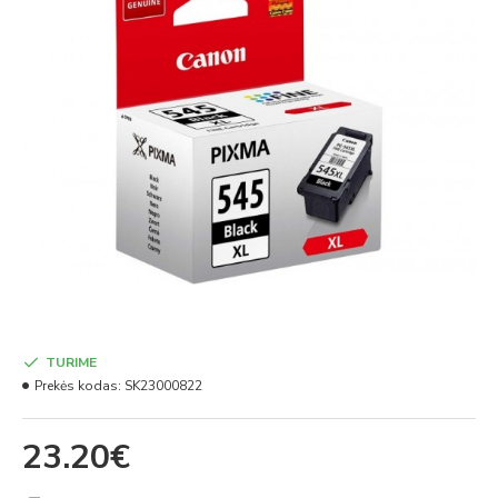
TURIME
Prekės kodas:
SK23000822
23.20€