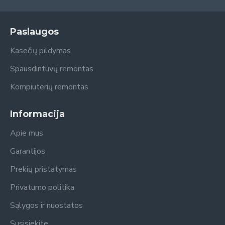
Paslaugos
Kasečių pildymas
Spausdintuvų remontas
Kompiuterių remontas
Informacija
Apie mus
Garantijos
Prekių pristatymas
Privatumo politika
Sąlygos ir nuostatos
Susisiekite