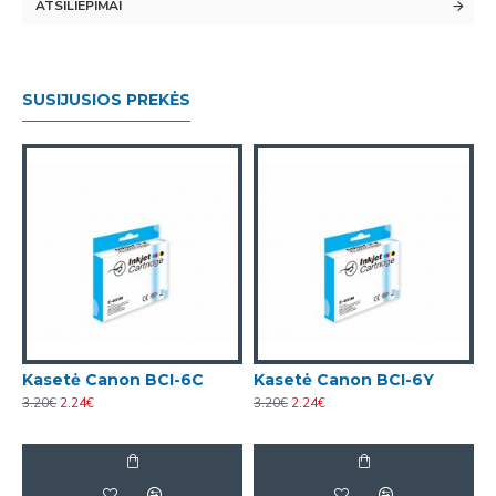
ATSILIEPIMAI
SUSIJUSIOS PREKĖS
Kasetė Canon BCI-6C
Kasetė Canon BCI-6Y
3.20€
2.24€
3.20€
2.24€