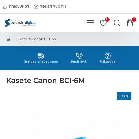
PRISIJUNGTI
REGISTRUOTIS
0
0
Kasetė Canon BCI-6M
Greitas pristatymas
Susisiekti
Užklausa
Kasetė Canon BCI-6M
-30 %