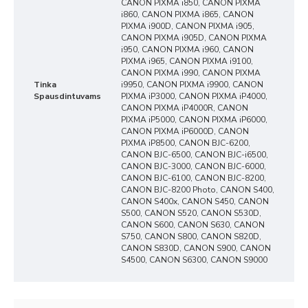
CANON PIXMA i850, CANON PIXMA
i860, CANON PIXMA i865, CANON
PIXMA i900D, CANON PIXMA i905,
CANON PIXMA i905D, CANON PIXMA
i950, CANON PIXMA i960, CANON
PIXMA i965, CANON PIXMA i9100,
CANON PIXMA i990, CANON PIXMA
Tinka
i9950, CANON PIXMA i9900, CANON
Spausdintuvams
PIXMA iP3000, CANON PIXMA iP4000,
CANON PIXMA iP4000R, CANON
PIXMA iP5000, CANON PIXMA iP6000,
CANON PIXMA iP6000D, CANON
PIXMA iP8500, CANON BJC-6200,
CANON BJC-6500, CANON BJC-i6500,
CANON BJC-3000, CANON BJC-6000,
CANON BJC-6100, CANON BJC-8200,
CANON BJC-8200 Photo, CANON S400,
CANON S400x, CANON S450, CANON
S500, CANON S520, CANON S530D,
CANON S600, CANON S630, CANON
S750, CANON S800, CANON S820D,
CANON S830D, CANON S900, CANON
S4500, CANON S6300, CANON S9000