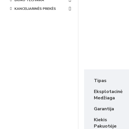
BIURO TECHNIKA
KANCELIARINĖS PREKĖS
Tipas
Eksplotacinė
Medžiaga
Garantija
Kiekis
Pakuotėje