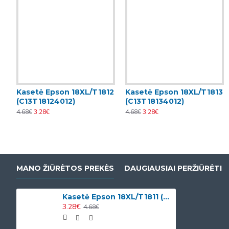
Kasetė Epson 18XL/T1812
Kasetė Epson 18XL/T1813
(C13T18124012)
(C13T18134012)
4.68€
3.28€
4.68€
3.28€
MANO ŽIŪRĖTOS PREKĖS
DAUGIAUSIAI PERŽIŪRĖTI
Kasetė Epson 18XL/T1811 (C13T18114010)
3.28€
4.68€