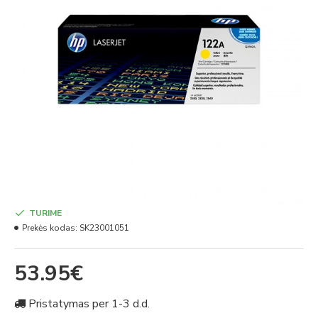
TURIME
Prekės kodas:
SK23001051
53.95€
Pristatymas per 1-3 d.d.