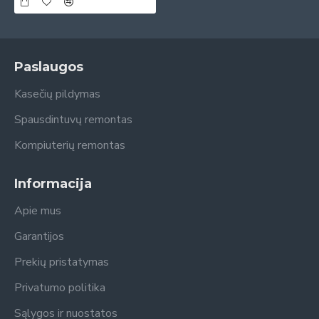
Paslaugos
Kasečių pildymas
Spausdintuvų remontas
Kompiuterių remontas
Informacija
Apie mus
Garantijos
Prekių pristatymas
Privatumo politika
Sąlygos ir nuostatos