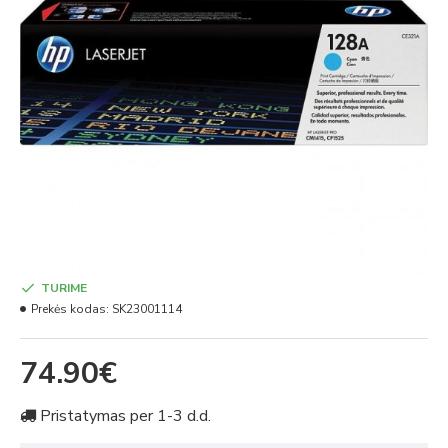
TURIME
Prekės kodas:
SK23001114
74.90€
Pristatymas per 1-3 d.d.