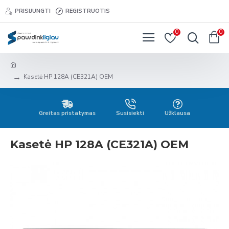
PRISIJUNGTI
REGISTRUOTIS
0
0
Kasetė HP 128A (CE321A) OEM
Greitas pristatymas
Susisiekti
Užklausa
Kasetė HP 128A (CE321A) OEM