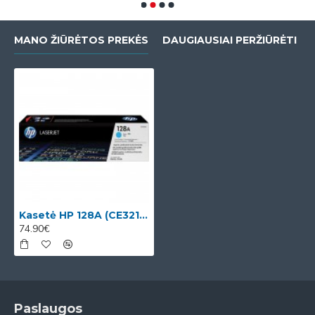
MANO ŽIŪRĖTOS PREKĖS
DAUGIAUSIAI PERŽIŪRĖTI
Kasetė HP 128A (CE321A) OEM
74.90€
Paslaugos