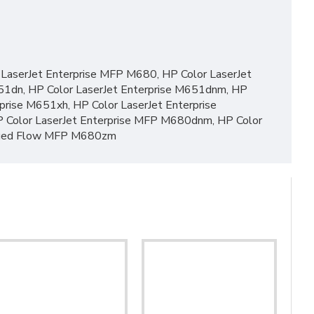
LaserJet Enterprise MFP M680, HP Color LaserJet
651dn, HP Color LaserJet Enterprise M651dnm, HP
prise M651xh, HP Color LaserJet Enterprise
 Color LaserJet Enterprise MFP M680dnm, HP Color
naged Flow MFP M680zm