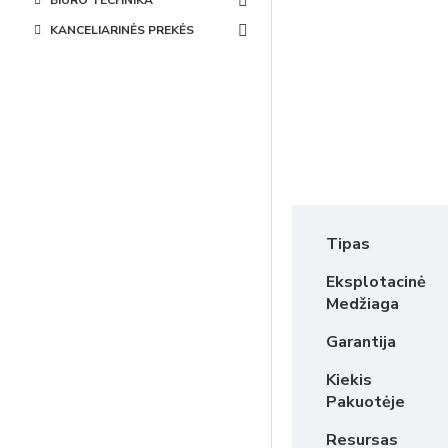
BIURO TECHNIKA
KANCELIARINĖS PREKĖS
Tipas
Eksplotacinė
Medžiaga
Garantija
Kiekis
Pakuotėje
Resursas