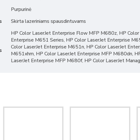
Purpurinė
s
Skirta lazeriniams spausdintuvams
HP Color LaserJet Enterprise Flow MFP M680z, HP Color 
Enterprise M651 Series, HP Color LaserJet Enterprise M
Color LaserJet Enterprise M651n, HP Color LaserJet Enter
s
M651xhm, HP Color LaserJet Enterprise MFP M680dn, HP
LaserJet Enterprise MFP M680f, HP Color LaserJet Ma