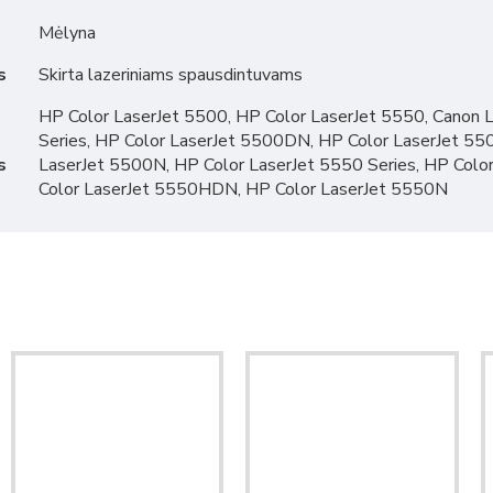
Mėlyna
s
Skirta lazeriniams spausdintuvams
HP Color LaserJet 5500, HP Color LaserJet 5550, Cano
Series, HP Color LaserJet 5500DN, HP Color LaserJet 5
s
LaserJet 5500N, HP Color LaserJet 5550 Series, HP Col
Color LaserJet 5550HDN, HP Color LaserJet 5550N