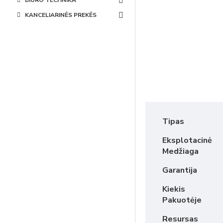
BIURO TECHNIKA
KANCELIARINĖS PREKĖS
Tipas
Eksplotacinė
Medžiaga
Garantija
Kiekis
Pakuotėje
Resursas