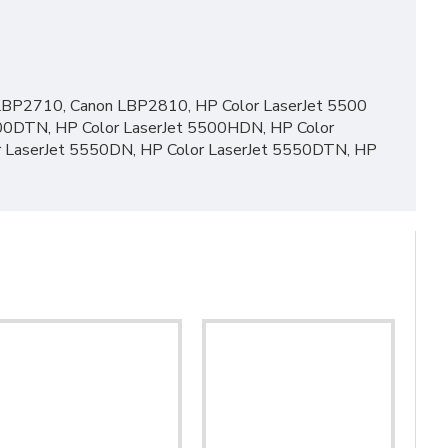
n LBP2710, Canon LBP2810, HP Color LaserJet 5500
500DTN, HP Color LaserJet 5500HDN, HP Color
or LaserJet 5550DN, HP Color LaserJet 5550DTN, HP