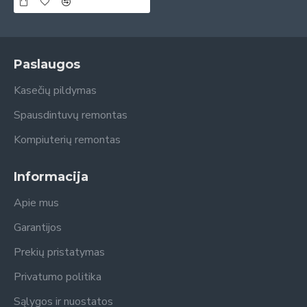
Paslaugos
Kasečių pildymas
Spausdintuvų remontas
Kompiuterių remontas
Informacija
Apie mus
Garantijos
Prekių pristatymas
Privatumo politika
Sąlygos ir nuostatos