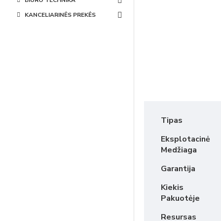
BIURO TECHNIKA
KANCELIARINĖS PREKĖS
Tipas
Eksplotacinė
Medžiaga
Garantija
Kiekis
Pakuotėje
Resursas