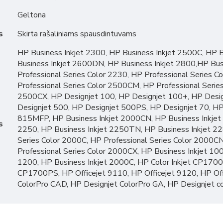
Geltona
s
Skirta rašaliniams spausdintuvams
HP Business Inkjet 2300, HP Business Inkjet 2500C, HP 
Business Inkjet 2600DN, HP Business Inkjet 2800,HP Bus
Professional Series Color 2230, HP Professional Series 
Professional Series Color 2500CM, HP Professional Serie
2500CX, HP Designjet 100, HP Designjet 100+, HP Desig
Designjet 500, HP Designjet 500PS, HP Designjet 70, HP
815MFP, HP Business Inkjet 2000CN, HP Business Inkjet 
s
2250, HP Business Inkjet 2250TN, HP Business Inkjet 22
Series Color 2000C, HP Professional Series Color 2000C
Professional Series Color 2000CX, HP Business Inkjet 100
1200, HP Business Inkjet 2000C, HP Color Inkjet CP1700,
CP1700PS, HP Officejet 9110, HP Officejet 9120, HP Off
ColorPro CAD, HP Designjet ColorPro GA, HP Designjet 