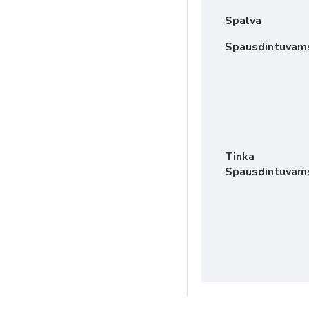
Spalva
Spausdintuvam
Tinka
Spausdintuvam