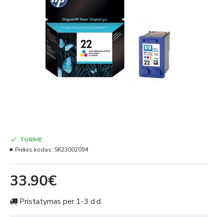
TURIME
Prekės kodas:
SK23002094
33.90€
Pristatymas per 1-3 d.d.