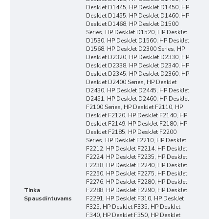
DeskJet D1445, HP DeskJet D1450, HP
DeskJet D1455, HP DeskJet D1460, HP
DeskJet D1468, HP DeskJet D1500
Series, HP DeskJet D1520, HP DeskJet
D1530, HP DeskJet D1560, HP DeskJet
D1568, HP DeskJet D2300 Series, HP
DeskJet D2320, HP DeskJet D2330, HP
DeskJet D2338, HP DeskJet D2340, HP
DeskJet D2345, HP DeskJet D2360, HP
DeskJet D2400 Series, HP DeskJet
D2430, HP DeskJet D2445, HP DeskJet
D2451, HP DeskJet D2460, HP DeskJet
F2100 Series, HP DeskJet F2110, HP
DeskJet F2120, HP DeskJet F2140, HP
DeskJet F2149, HP DeskJet F2180, HP
DeskJet F2185, HP DeskJet F2200
Series, HP DeskJet F2210, HP DeskJet
F2212, HP DeskJet F2214, HP DeskJet
F2224, HP DeskJet F2235, HP DeskJet
F2238, HP DeskJet F2240, HP DeskJet
F2250, HP DeskJet F2275, HP DeskJet
F2276, HP DeskJet F2280, HP DeskJet
Tinka
F2288, HP DeskJet F2290, HP DeskJet
Spausdintuvams
F2291, HP DeskJet F310, HP DeskJet
F325, HP DeskJet F335, HP DeskJet
F340, HP DeskJet F350, HP DeskJet