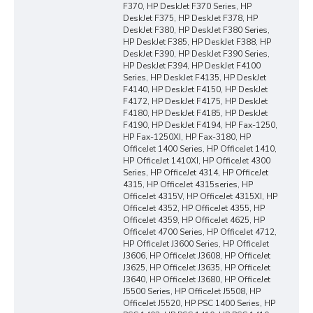
F370, HP DeskJet F370 Series, HP
DeskJet F375, HP DeskJet F378, HP
DeskJet F380, HP DeskJet F380 Series,
HP DeskJet F385, HP DeskJet F388, HP
DeskJet F390, HP DeskJet F390 Series,
HP DeskJet F394, HP DeskJet F4100
Series, HP DeskJet F4135, HP DeskJet
F4140, HP DeskJet F4150, HP DeskJet
F4172, HP DeskJet F4175, HP DeskJet
F4180, HP DeskJet F4185, HP DeskJet
F4190, HP DeskJet F4194, HP Fax-1250,
HP Fax-1250XI, HP Fax-3180, HP
OfficeJet 1400 Series, HP OfficeJet 1410,
HP OfficeJet 1410XI, HP OfficeJet 4300
Series, HP OfficeJet 4314, HP OfficeJet
4315, HP OfficeJet 4315series, HP
OfficeJet 4315V, HP OfficeJet 4315XI, HP
OfficeJet 4352, HP OfficeJet 4355, HP
OfficeJet 4359, HP OfficeJet 4625, HP
OfficeJet 4700 Series, HP OfficeJet 4712,
HP OfficeJet J3600 Series, HP OfficeJet
J3606, HP OfficeJet J3608, HP OfficeJet
J3625, HP OfficeJet J3635, HP OfficeJet
J3640, HP OfficeJet J3680, HP OfficeJet
J5500 Series, HP OfficeJet J5508, HP
OfficeJet J5520, HP PSC 1400 Series, HP