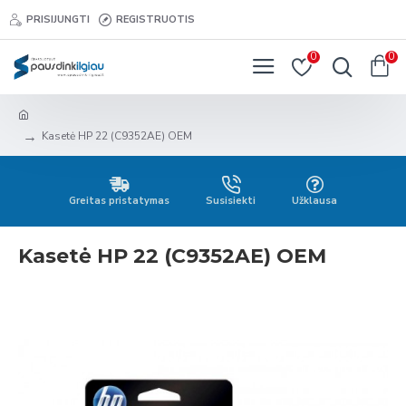
PRISIJUNGTI
REGISTRUOTIS
0
0
Kasetė HP 22 (C9352AE) OEM
Greitas pristatymas
Susisiekti
Užklausa
Kasetė HP 22 (C9352AE) OEM