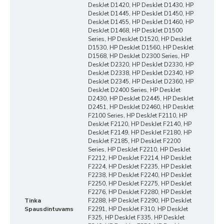
DeskJet D1420, HP DeskJet D1430, HP
DeskJet D1445, HP DeskJet D1450, HP
DeskJet D1455, HP DeskJet D1460, HP
DeskJet D1468, HP DeskJet D1500
Series, HP DeskJet D1520, HP DeskJet
D1530, HP DeskJet D1560, HP DeskJet
D1568, HP DeskJet D2300 Series, HP
DeskJet D2320, HP DeskJet D2330, HP
DeskJet D2338, HP DeskJet D2340, HP
DeskJet D2345, HP DeskJet D2360, HP
DeskJet D2400 Series, HP DeskJet
D2430, HP DeskJet D2445, HP DeskJet
D2451, HP DeskJet D2460, HP DeskJet
F2100 Series, HP DeskJet F2110, HP
DeskJet F2120, HP DeskJet F2140, HP
DeskJet F2149, HP DeskJet F2180, HP
DeskJet F2185, HP DeskJet F2200
Series, HP DeskJet F2210, HP DeskJet
F2212, HP DeskJet F2214, HP DeskJet
F2224, HP DeskJet F2235, HP DeskJet
F2238, HP DeskJet F2240, HP DeskJet
F2250, HP DeskJet F2275, HP DeskJet
F2276, HP DeskJet F2280, HP DeskJet
Tinka
F2288, HP DeskJet F2290, HP DeskJet
Spausdintuvams
F2291, HP DeskJet F310, HP DeskJet
F325, HP DeskJet F335, HP DeskJet