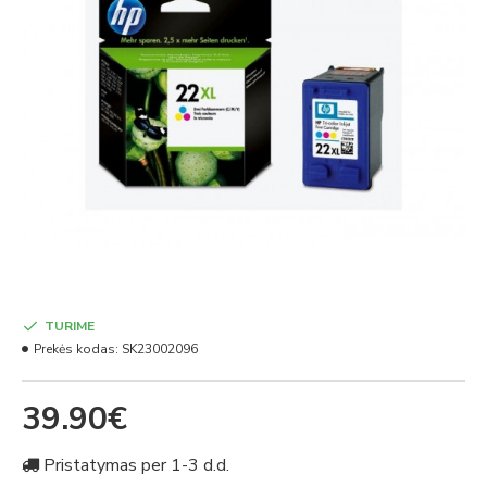
TURIME
Prekės kodas:
SK23002096
39.90€
Pristatymas per 1-3 d.d.