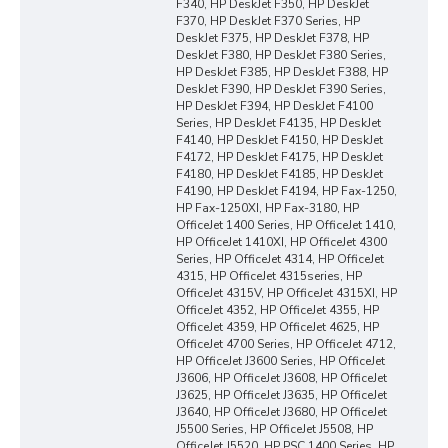
F340, HP DeskJet F350, HP DeskJet
F370, HP DeskJet F370 Series, HP
DeskJet F375, HP DeskJet F378, HP
DeskJet F380, HP DeskJet F380 Series,
HP DeskJet F385, HP DeskJet F388, HP
DeskJet F390, HP DeskJet F390 Series,
HP DeskJet F394, HP DeskJet F4100
Series, HP DeskJet F4135, HP DeskJet
F4140, HP DeskJet F4150, HP DeskJet
F4172, HP DeskJet F4175, HP DeskJet
F4180, HP DeskJet F4185, HP DeskJet
F4190, HP DeskJet F4194, HP Fax-1250,
HP Fax-1250XI, HP Fax-3180, HP
OfficeJet 1400 Series, HP OfficeJet 1410,
HP OfficeJet 1410XI, HP OfficeJet 4300
Series, HP OfficeJet 4314, HP OfficeJet
4315, HP OfficeJet 4315series, HP
OfficeJet 4315V, HP OfficeJet 4315XI, HP
OfficeJet 4352, HP OfficeJet 4355, HP
OfficeJet 4359, HP OfficeJet 4625, HP
OfficeJet 4700 Series, HP OfficeJet 4712,
HP OfficeJet J3600 Series, HP OfficeJet
J3606, HP OfficeJet J3608, HP OfficeJet
J3625, HP OfficeJet J3635, HP OfficeJet
J3640, HP OfficeJet J3680, HP OfficeJet
J5500 Series, HP OfficeJet J5508, HP
OfficeJet J5520, HP PSC 1400 Series, HP