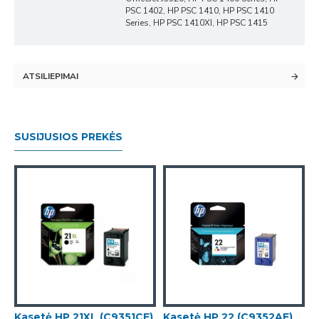
PSC 1402, HP PSC 1410, HP PSC 1410
Series, HP PSC 1410XI, HP PSC 1415
ATSILIEPIMAI
SUSIJUSIOS PREKĖS
)
Kasetė HP 21XL (C9351CE)
Kasetė HP 22 (C9352AE)
K