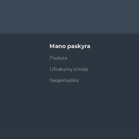
Mano paskyra
Paskyra
Užsakymų istorija
Naujienlaiškis