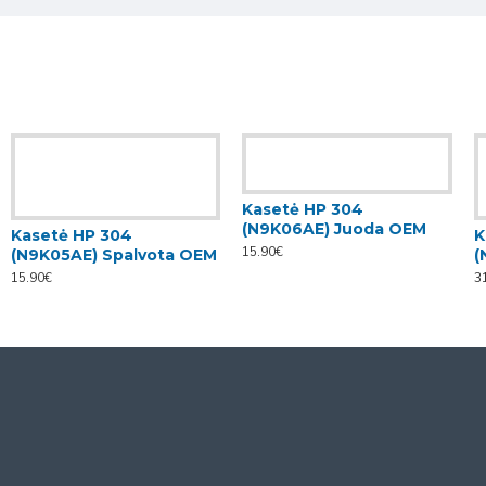
Kasetė HP 304
(N9K06AE) Juoda OEM
Kasetė HP 304
K
15.90€
(N9K05AE) Spalvota OEM
(
15.90€
3