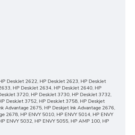
HP DeskJet 2622, HP DeskJet 2623, HP DeskJet
2633, HP DeskJet 2634, HP DeskJet 2640, HP
DeskJet 3720, HP DeskJet 3730, HP DeskJet 3732,
HP DeskJet 3752, HP DeskJet 3758, HP Deskjet
nk Advantage 2675, HP Deskjet Ink Advantage 2676,
ntage 2678, HP ENVY 5010, HP ENVY 5014, HP ENVY
 HP ENVY 5032, HP ENVY 5055, HP AMP 100, HP