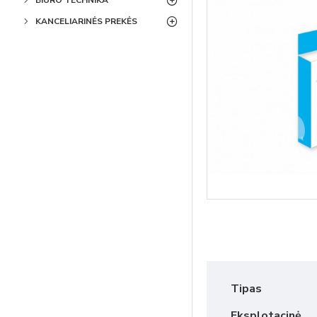
BIURO TECHNIKA
KANCELIARINĖS PREKĖS
Tipas
Eksplotacinė