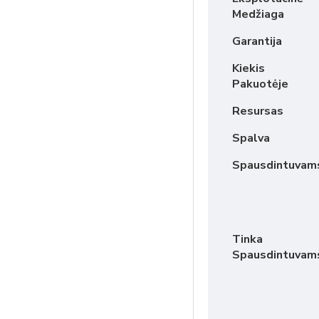
Medžiaga
Garantija
Kiekis
Pakuotėje
Resursas
Spalva
Spausdintuvam
Tinka
Spausdintuvam