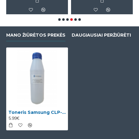
MANO ŽIŪRĖTOS PREKĖS
DAUGIAUSIAI PERŽIŪRĖTI
Toneris Samsung CLP-M300A
5.99€