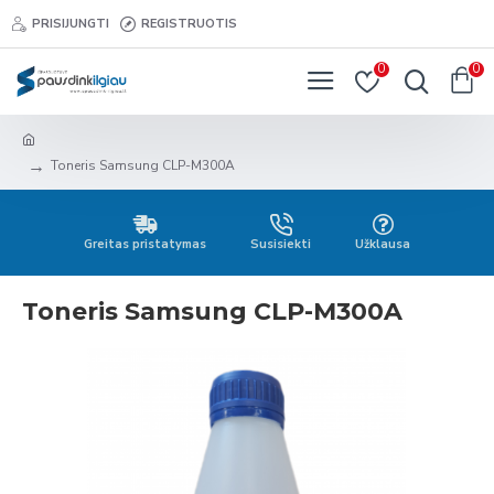
PRISIJUNGTI
REGISTRUOTIS
0
0
Toneris Samsung CLP-M300A
Greitas pristatymas
Susisiekti
Užklausa
Toneris Samsung CLP-M300A