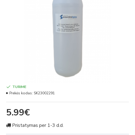
TURIME
Prekės kodas:
SK23002291
5.99€
Pristatymas per 1-3 d.d.