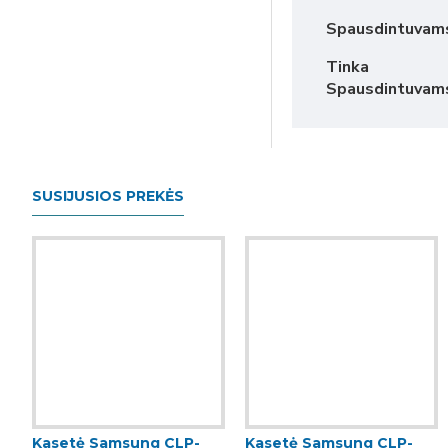
Spausdintuvam
Tinka
Spausdintuvam
SUSIJUSIOS PREKĖS
Kasetė Samsung CLP-
Kasetė Samsung CLP-