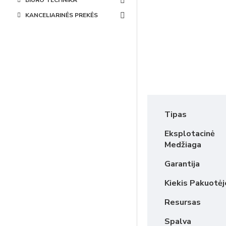
BIURO TECHNIKA
KANCELIARINĖS PREKĖS
Tipas
Eksplotacinė
Medžiaga
Garantija
Kiekis Pakuotėj
Resursas
Spalva