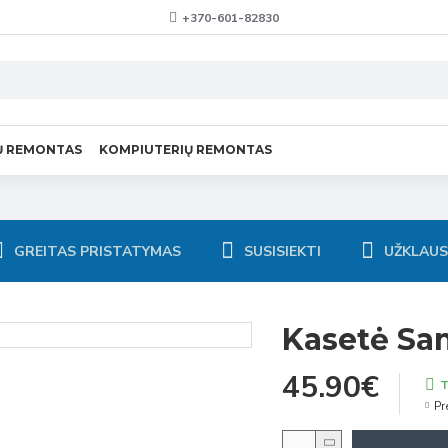
+370-601-82830
Ų REMONTAS
KOMPIUTERIŲ REMONTAS
GREITAS PRISTATYMAS
SUSISIEKTI
UŽKLAU
Kasetė S
45.90€
T
Pr