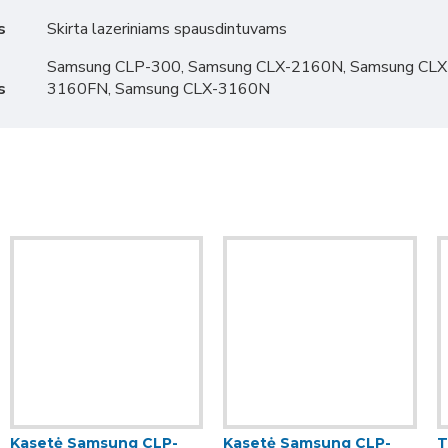
s
Skirta lazeriniams spausdintuvams
Samsung CLP-300, Samsung CLX-2160N, Samsung CLX
s
3160FN, Samsung CLX-3160N
Kasetė Samsung CLP-
Kasetė Samsung CLP-
T