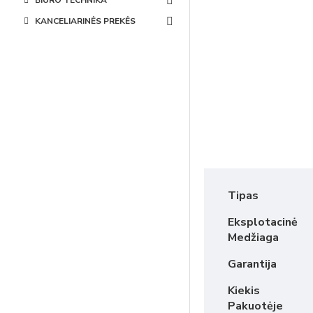
BIURO TECHNIKA
KANCELIARINĖS PREKĖS
Tipas
Eksplotacinė
Medžiaga
Garantija
Kiekis
Pakuotėje