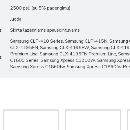
2500 psl. (su 5% padengimu)
Juoda
s
Skirta lazeriniams spausdintuvams
Samsung CLP-410 Series, Samsung CLP-415N, Samsung
CLX-4195FN, Samsung CLX-4195FW, Samsung CLX-4195
Premium Line, Samsung CLX-4195FN Premium Line, Sams
s
C1800 Series, Samsung Xpress C1810W, Samsung Xpres
Samsung Xpress C1860fw, Samsung Xpress C1860fw Prem