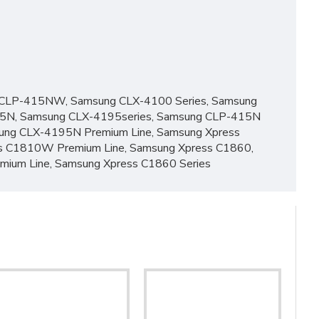
 CLP-415NW, Samsung CLX-4100 Series, Samsung
N, Samsung CLX-4195series, Samsung CLP-415N
ung CLX-4195N Premium Line, Samsung Xpress
s C1810W Premium Line, Samsung Xpress C1860,
ium Line, Samsung Xpress C1860 Series