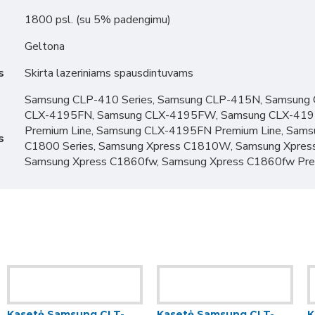
1800 psl. (su 5% padengimu)
Geltona
s
Skirta lazeriniams spausdintuvams
Samsung CLP-410 Series, Samsung CLP-415N, Samsung
CLX-4195FN, Samsung CLX-4195FW, Samsung CLX-4195
Premium Line, Samsung CLX-4195FN Premium Line, Sams
s
C1800 Series, Samsung Xpress C1810W, Samsung Xpres
Samsung Xpress C1860fw, Samsung Xpress C1860fw Prem
Kasetė Samsung CLT-
Kasetė Samsung CLT-
K