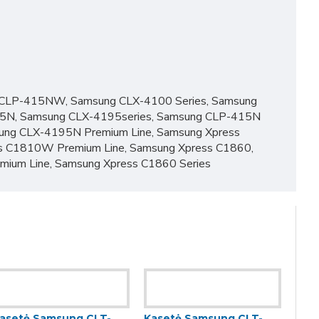
 CLP-415NW, Samsung CLX-4100 Series, Samsung
N, Samsung CLX-4195series, Samsung CLP-415N
ung CLX-4195N Premium Line, Samsung Xpress
s C1810W Premium Line, Samsung Xpress C1860,
ium Line, Samsung Xpress C1860 Series
asetė Samsung CLT-
Kasetė Samsung CLT-
Kas