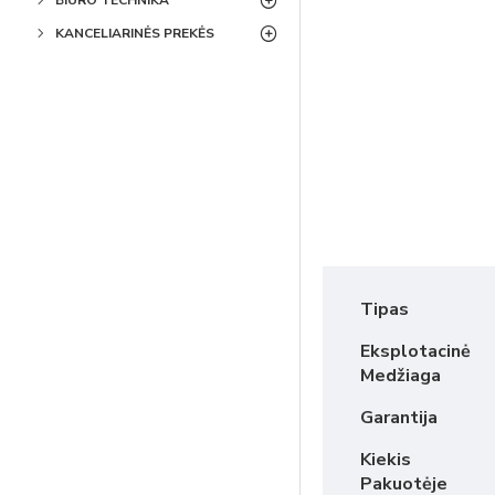
BIURO TECHNIKA
KANCELIARINĖS PREKĖS
Tipas
Eksplotacinė
Medžiaga
Garantija
Kiekis
Pakuotėje