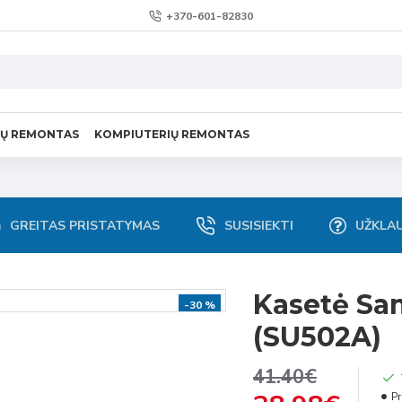
+370-601-82830
VŲ REMONTAS
KOMPIUTERIŲ REMONTAS
GREITAS PRISTATYMAS
SUSISIEKTI
UŽKLA
Kasetė Sa
-30 %
(SU502A)
41.40€
Pr