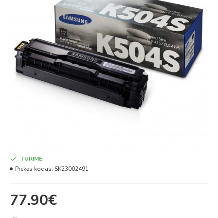
TURIME
Prekės kodas:
SK23002491
77.90€