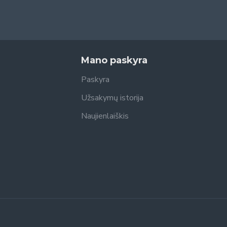
Mano paskyra
Paskyra
Užsakymų istorija
Naujienlaiškis