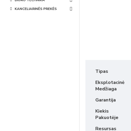
BIURO TECHNIKA
KANCELIARINĖS PREKĖS
Tipas
Eksplotacinė
Medžiaga
Garantija
Kiekis
Pakuotėje
Resursas