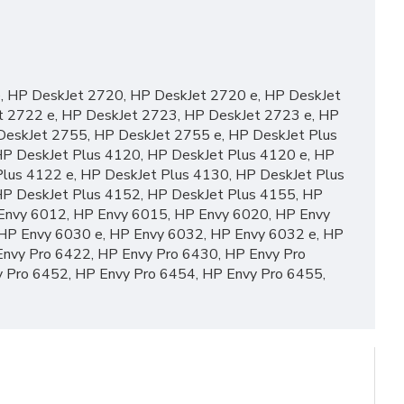
, HP DeskJet 2720, HP DeskJet 2720 e, HP DeskJet
t 2722 e, HP DeskJet 2723, HP DeskJet 2723 e, HP
DeskJet 2755, HP DeskJet 2755 e, HP DeskJet Plus
HP DeskJet Plus 4120, HP DeskJet Plus 4120 e, HP
Plus 4122 e, HP DeskJet Plus 4130, HP DeskJet Plus
HP DeskJet Plus 4152, HP DeskJet Plus 4155, HP
 Envy 6012, HP Envy 6015, HP Envy 6020, HP Envy
HP Envy 6030 e, HP Envy 6032, HP Envy 6032 e, HP
Envy Pro 6422, HP Envy Pro 6430, HP Envy Pro
y Pro 6452, HP Envy Pro 6454, HP Envy Pro 6455,