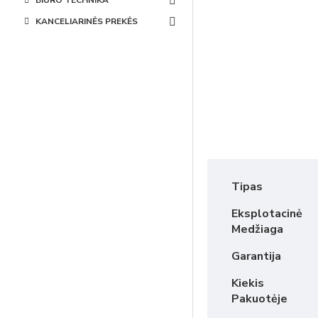
BIURO TECHNIKA
KANCELIARINĖS PREKĖS
Tipas
Eksplotacinė
Medžiaga
Garantija
Kiekis
Pakuotėje