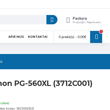
Paskyra
Prisijungti / Registruotis
0
0 prekė(s) - 0.00€
APIE MUS
KONTAKTAI
SA
non PG-560XL (3712C001)
URIME
ekės kodas:
SK23002618