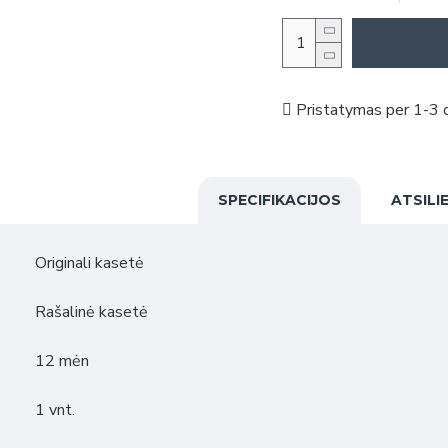
Pristatymas per 1-3 d
SPECIFIKACIJOS
ATSILI
Originali kasetė
Rašalinė kasetė
12 mėn
1 vnt.