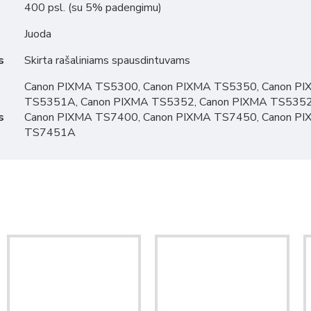
400 psl. (su 5% padengimu)
Juoda
s
Skirta rašaliniams spausdintuvams
Canon PIXMA TS5300, Canon PIXMA TS5350, Canon P
TS5351A, Canon PIXMA TS5352, Canon PIXMA TS5352
s
Canon PIXMA TS7400, Canon PIXMA TS7450, Canon P
TS7451A