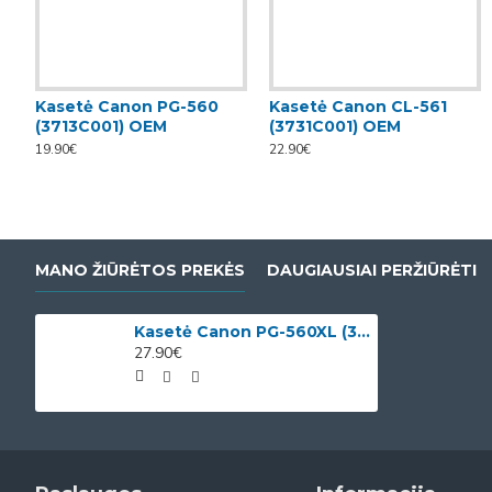
Kasetė Canon PG-560
Kasetė Canon CL-561
(3713C001) OEM
(3731C001) OEM
19.90€
22.90€
MANO ŽIŪRĖTOS PREKĖS
DAUGIAUSIAI PERŽIŪRĖTI
Kasetė Canon PG-560XL (3712C001) OEM
27.90€