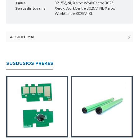
Tinka
3215V_NI, Xerox WorkCentre 3025,
Spausdintuvams
Xerox WorkCentre 3025V_NI, Xerox
WorkCentre 3025V_BI.
ATSILIEPIMAI
SUSIJUSIOS PREKĖS