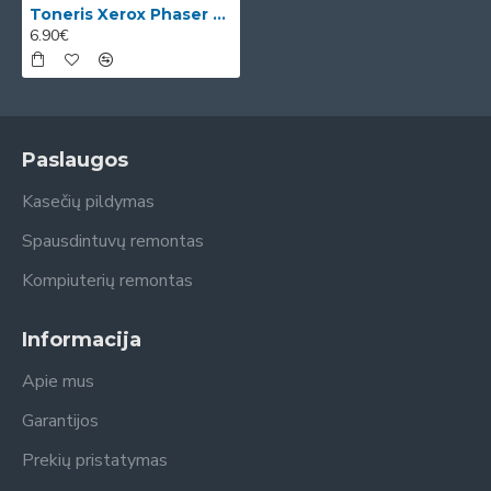
Toneris Xerox Phaser 3020/WorkCentre 3025 (106R02773)
6.90€
Paslaugos
Kasečių pildymas
Spausdintuvų remontas
Kompiuterių remontas
Informacija
Apie mus
Garantijos
Prekių pristatymas