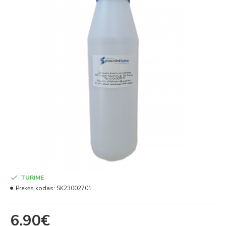
TURIME
Prekės kodas:
SK23002701
6.90€