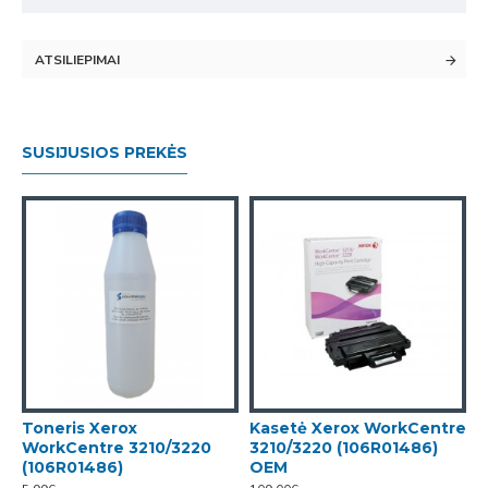
ATSILIEPIMAI
SUSIJUSIOS PREKĖS
Toneris Xerox
Kasetė Xerox WorkCentre
WorkCentre 3210/3220
3210/3220 (106R01486)
(106R01486)
OEM