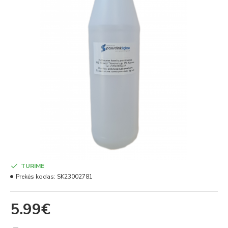
TURIME
Prekės kodas:
SK23002781
5.99€