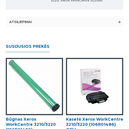
3220, Xerox WorkCentre 3220dn
ATSILIEPIMAI
SUSIJUSIOS PREKĖS
Būgnas Xerox
Kasetė Xerox WorkCentre
WorkCentre 3210/3220
3210/3220 (106R01486)