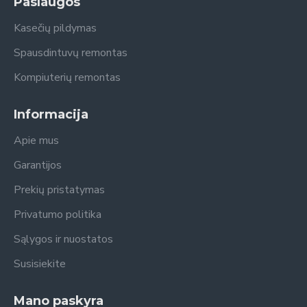
Paslaugos
Kasečių pildymas
Spausdintuvų remontas
Kompiuterių remontas
Informacija
Apie mus
Garantijos
Prekių pristatymas
Privatumo politika
Sąlygos ir nuostatos
Susisiekite
Mano paskyra