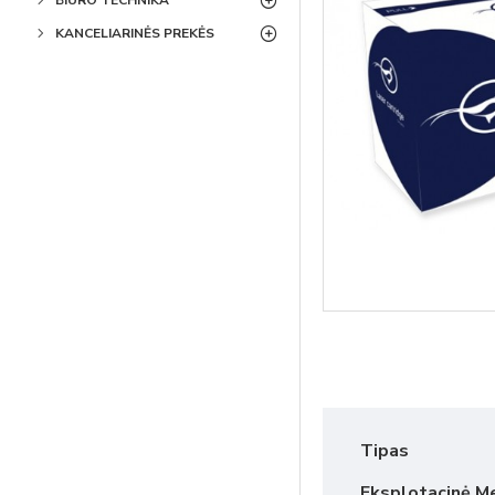
BIURO TECHNIKA
KANCELIARINĖS PREKĖS
Tipas
Eksplotacinė M