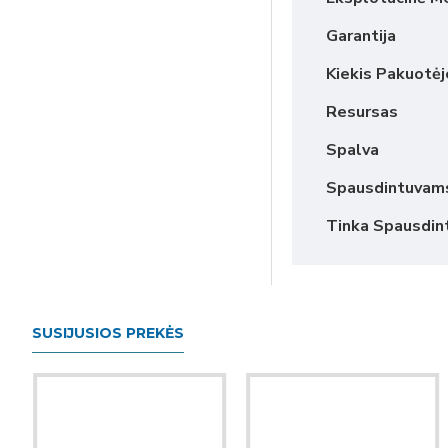
Garantija
Kiekis Pakuotėj
Resursas
Spalva
Spausdintuvam
Tinka Spausdi
SUSIJUSIOS PREKĖS