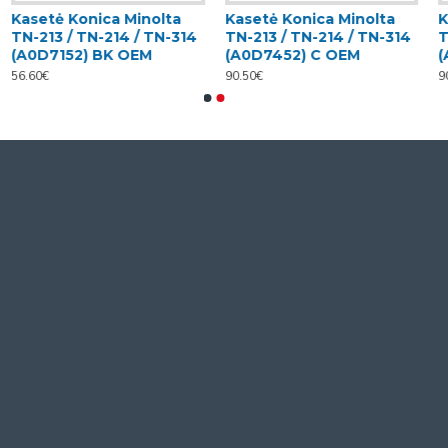
Kasetė Konica Minolta
Kasetė Konica Minolta
K
TN-213 / TN-214 / TN-314
TN-213 / TN-214 / TN-314
T
(A0D7152) BK OEM
(A0D7452) C OEM
(
56.60€
90.50€
9