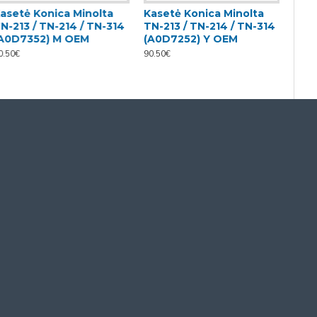
asetė Konica Minolta
Kasetė Konica Minolta
N-213 / TN-214 / TN-314
TN-213 / TN-214 / TN-314
A0D7352) M OEM
(A0D7252) Y OEM
0.50€
90.50€