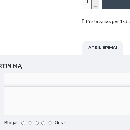
Pristatymas per 1-3 d
ATSILIEPIMAI
RTINIMĄ
Blogas
Geras