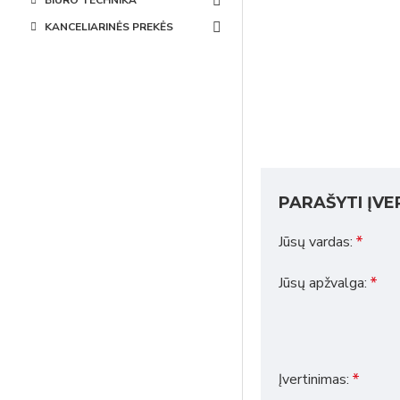
BIURO TECHNIKA
KANCELIARINĖS PREKĖS
PARAŠYTI ĮVE
Jūsų vardas:
Jūsų apžvalga:
Įvertinimas: