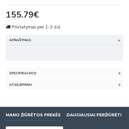
155.79€
Pristatymas per 1-3 d.d.
APRAŠYMAS
SPECIFIKACIJOS
ATSILIEPIMAI
MANO ŽIŪRĖTOS PREKĖS
DAUGIAUSIAI PERŽIŪRĖTI