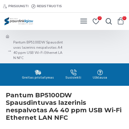
PRISIJUNGTI
REGISTRUOTIS
0
0
Pantum BP5100DW Spausdint
uvas lazerinis nespalvotas A4
40 ppm USB Wi-Fi Ethernet LA
N NFC
Greitas pristatymas
Susisiekti
Užklausa
Pantum BP5100DW
Spausdintuvas lazerinis
nespalvotas A4 40 ppm USB Wi-Fi
Ethernet LAN NFC