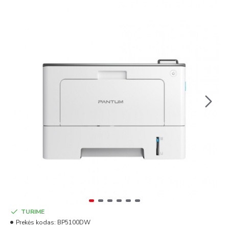
TURIME
Prekės kodas:
BP5100DW