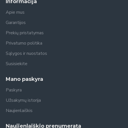
Informacija
Apie mus
Garantijos
Prekių pristatymas
Privatumo politika
Sąlygos ir nuostatos
Susisiekite
Mano paskyra
Paskyra
Užsakymų istorija
Naujienlaiškis
Naujienlaiškio prenumerata