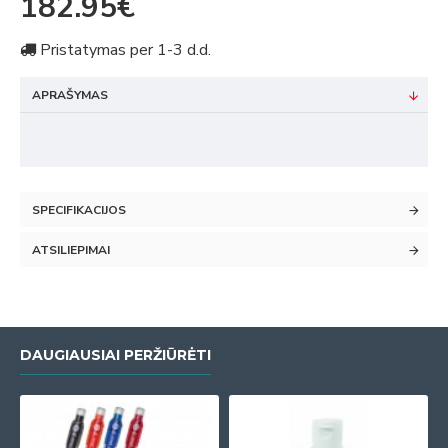
182.95€
Pristatymas per 1-3 d.d.
APRAŠYMAS
SPECIFIKACIJOS
ATSILIEPIMAI
DAUGIAUSIAI PERŽIŪRĖTI