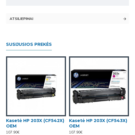
ATSILIEPIMAI
SUSIJUSIOS PREKĖS
)
Kasetė HP 203X (CF542X)
Kasetė HP 203X (CF543X)
OEM
OEM
107.90€
107.90€