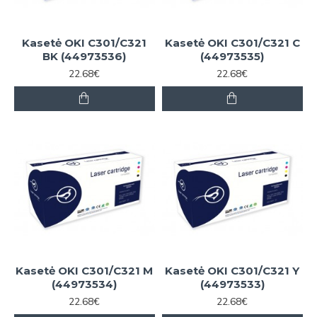
Kasetė OKI C301/C321
Kasetė OKI C301/C321 C
BK (44973536)
(44973535)
22.68€
22.68€
Kasetė OKI C301/C321 M
Kasetė OKI C301/C321 Y
(44973534)
(44973533)
22.68€
22.68€