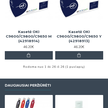
Kasetė OKI
Kasetė OKI
C9600/C9800/C9650 M
C9600/C9800/C9650 Y
(42918914)
(42918913)
46.20€
46.20€
Rodoma nuo 1 iki 26 iš 26 (1 puslapių)
DAUGIAUSIAI PERŽIŪRĖTI