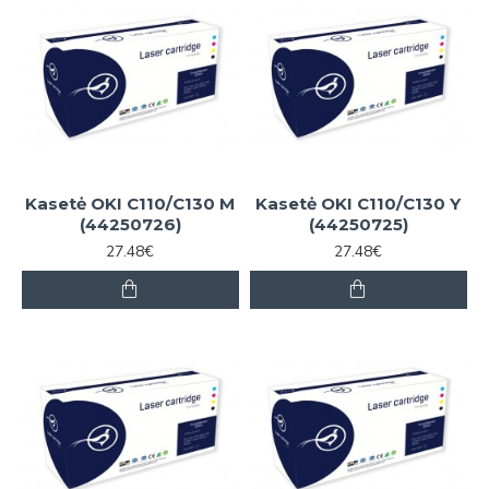
Kasetė OKI C110/C130 M
Kasetė OKI C110/C130 Y
(44250726)
(44250725)
27.48€
27.48€