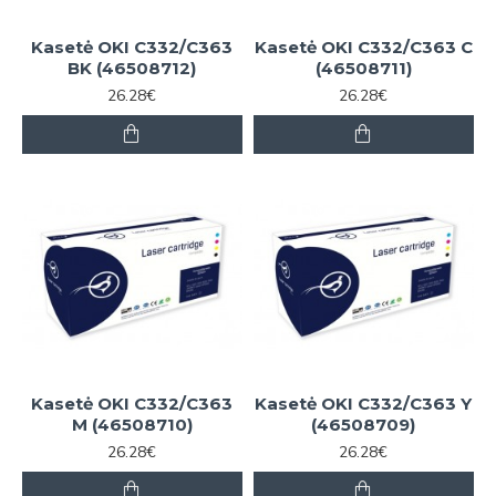
Kasetė OKI C332/C363
Kasetė OKI C332/C363 C
BK (46508712)
(46508711)
26.28€
26.28€
Kasetė OKI C332/C363
Kasetė OKI C332/C363 Y
M (46508710)
(46508709)
26.28€
26.28€