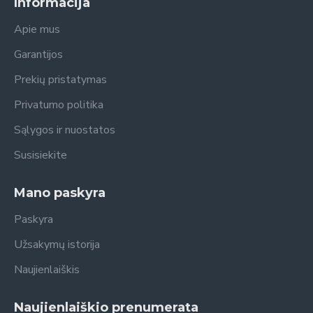
Informacija
Apie mus
Garantijos
Prekių pristatymas
Privatumo politika
Sąlygos ir nuostatos
Susisiekite
Mano paskyra
Paskyra
Užsakymų istorija
Naujienlaiškis
Naujienlaiškio prenumerata