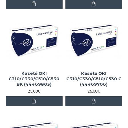
Kasetė OKI
Kasetė OKI
C310/C330/C510/C530
C310/C330/C510/C530 C
BK (44469803)
(44469706)
25.08€
25.08€