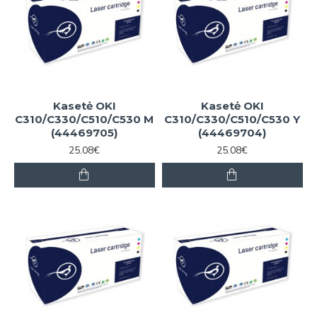
Kasetė OKI
Kasetė OKI
C310/C330/C510/C530 M
C310/C330/C510/C530 Y
(44469705)
(44469704)
25.08€
25.08€