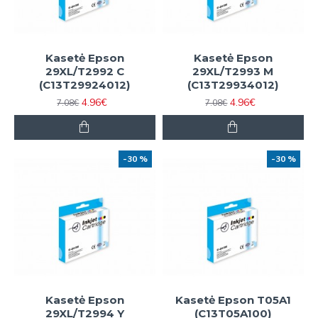
Kasetė Epson
Kasetė Epson
29XL/T2992 C
29XL/T2993 M
(C13T29924012)
(C13T29934012)
4.96€
4.96€
7.08€
7.08€
-30 %
-30 %
Kasetė Epson
Kasetė Epson T05A1
29XL/T2994 Y
(C13T05A100)