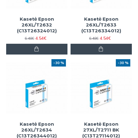
Kasetė Epson
Kasetė Epson
26XL/T2632
26XL/T2633
(C13T26324012)
(C13T26334012)
4.54€
4.54€
6.48€
6.48€
-30 %
-30 %
Kasetė Epson
Kasetė Epson
26XL/T2634
27XL/T2711 BK
(C13T26344012)
(C13T27114012)