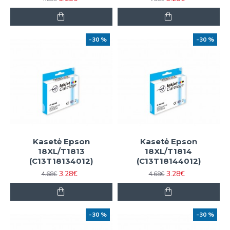
-30 %
-30 %
Kasetė Epson
Kasetė Epson
18XL/T1813
18XL/T1814
(C13T18134012)
(C13T18144012)
3.28€
3.28€
4.68€
4.68€
-30 %
-30 %