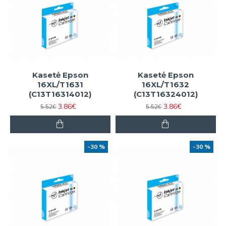
Kasetė Epson
Kasetė Epson
16XL/T1631
16XL/T1632
(C13T16314012)
(C13T16324012)
3.86€
3.86€
5.52€
5.52€
-30 %
-30 %