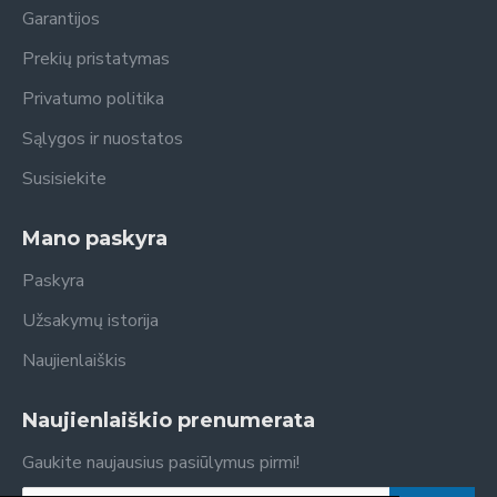
Garantijos
Prekių pristatymas
Privatumo politika
Sąlygos ir nuostatos
Susisiekite
Mano paskyra
Paskyra
Užsakymų istorija
Naujienlaiškis
Naujienlaiškio prenumerata
Gaukite naujausius pasiūlymus pirmi!