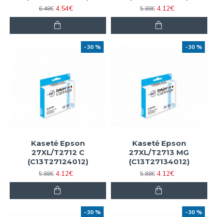
4.54€
4.12€
6.48€
5.88€
-30 %
-30 %
Kasetė Epson
Kasetė Epson
27XL/T2712 C
27XL/T2713 MG
(C13T27124012)
(C13T27134012)
4.12€
4.12€
5.88€
5.88€
-30 %
-30 %