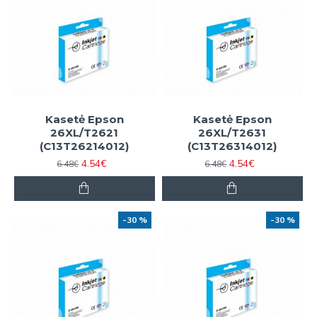
Kasetė Epson
Kasetė Epson
26XL/T2621
26XL/T2631
(C13T26214012)
(C13T26314012)
4.54€
4.54€
6.48€
6.48€
-30 %
-30 %