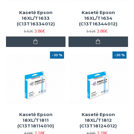
Kasetė Epson
Kasetė Epson
16XL/T1633
16XL/T1634
(C13T16334012)
(C13T16344012)
3.86€
3.86€
5.52€
5.52€
-30 %
-30 %
Kasetė Epson
Kasetė Epson
18XL/T1811
18XL/T1812
(C13T18114010)
(C13T18124012)
3.28€
3.28€
4.68€
4.68€