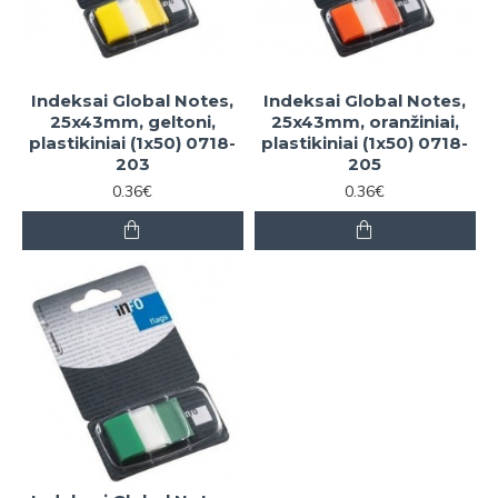
Indeksai Global Notes,
Indeksai Global Notes,
25x43mm, geltoni,
25x43mm, oranžiniai,
plastikiniai (1x50) 0718-
plastikiniai (1x50) 0718-
203
205
0.36€
0.36€