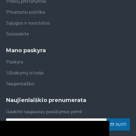
Prekių pristatymas
Privatumo politika
Sąlygos ir nuostatos
Susisiekite
Mano paskyra
Paskyra
Užsakymų istorija
Naujienlaiškis
Naujienlaiškio prenumerata
Gaukite naujausius pasiūlymus pirmi!
SIŲSTI