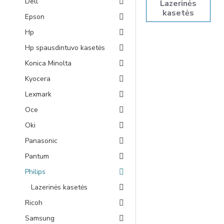
Dell
Lazerinės
kasetės
Epson
Hp
Hp spausdintuvo kasetės
Konica Minolta
Kyocera
Lexmark
Oce
Oki
Panasonic
Pantum
Philips
Lazerinės kasetės
Ricoh
Samsung