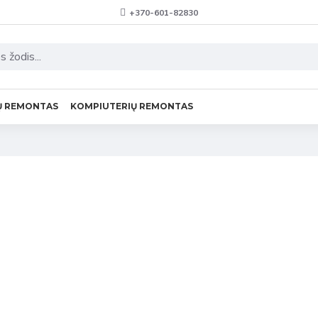
+370-601-82830
Ų REMONTAS
KOMPIUTERIŲ REMONTAS