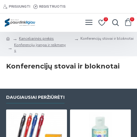
PRISIJUNGTI
REGISTRUOTIS
0
0
Kanceliarinės prekės
Konferencijų stovai ir bloknotai
Konferencijų įranga ir reikmeny
s
Konferencijų stovai ir bloknotai
DAUGIAUSIAI PERŽIŪRĖTI