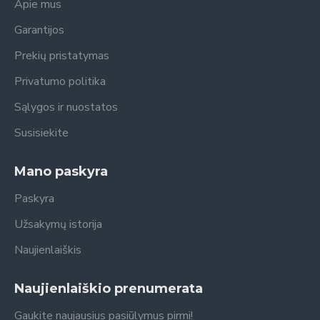
Apie mus
Garantijos
Prekių pristatymas
Privatumo politika
Sąlygos ir nuostatos
Susisiekite
Mano paskyra
Paskyra
Užsakymų istorija
Naujienlaiškis
Naujienlaiškio prenumerata
Gaukite naujausius pasiūlymus pirmi!